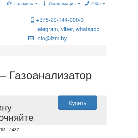
Полезное
Информация
7055
+375-29-144-000-3
telegram, viber, whatsapp
info@izm.by
– Газоанализатор
Купить
ену
очняйте
 ПИ-12487