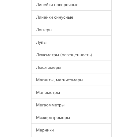
Линейки поверочные
Линейки синусные
Логгеры
Лупы
Люксметры (освещенность)
Люфтомеры
Магниты, магнитомеры
Манометры
Мегаомметры
Межцентромеры
Мерники