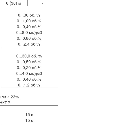
6 (30) м
-
0...36 об. %
0...1,00 об.%
0...0,40 об.%
0...8,0 мг/дм3
0...0,80 об.%
0...2,4 об.%
0...30,0 об. %
0...0,50 об.%
0...0,20 об.%
0...4,0 мг/дм3
0...0,40 об.%
0...1,2 об.%
или < 23%
 НКПР
15 с
15 с