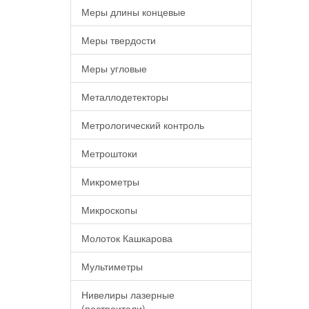
Меры длины концевые
Меры твердости
Меры угловые
Металлодетекторы
Метрологический контроль
Метроштоки
Микрометры
Микроскопы
Молоток Кашкарова
Мультиметры
Нивелиры лазерные
(построители)