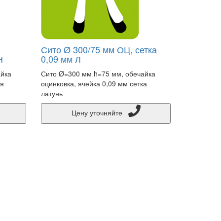
Сито Ø 300/75 мм ОЦ, сетка
Н
0,09 мм Л
айка
Сито Ø=300 мм h=75 мм, обечайка
ая
оцинковка, ячейка 0,09 мм сетка
латунь
Цену уточняйте