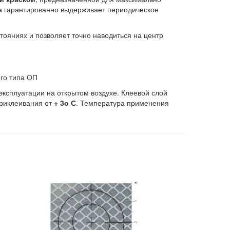
ка гарантированно выдерживает периодическое
ояниях и позволяет точно наводиться на центр
эксплуатации на открытом воздухе. Клеевой слой
приклеивания от
+ 3о С
. Температура применения