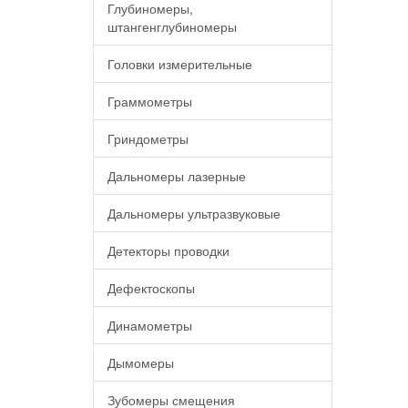
Глубиномеры,
штангенглубиномеры
Головки измерительные
Граммометры
Гриндометры
Дальномеры лазерные
Дальномеры ультразвуковые
Детекторы проводки
Дефектоскопы
Динамометры
Дымомеры
Зубомеры смещения