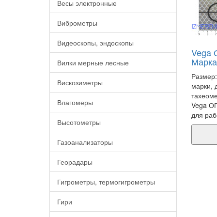
Весы электронные
Виброметры
Видеоскопы, эндоскопы
Vega 
Марка
Вилки мерные лесные
Размер:
Вискозиметры
марки, 
тахеоме
Влагомеры
Vega ОП
для раб
Высотометры
Газоанализаторы
Георадары
Гигрометры, термогигрометры
Гири