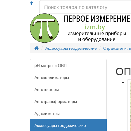
Аксессуары геодезические
Отражатели, 
pH метры и ОВП
ОП
Автоколлиматоры
Автотестеры
Автотрансформаторы
Адгезиметры
Аксессуары геодезические