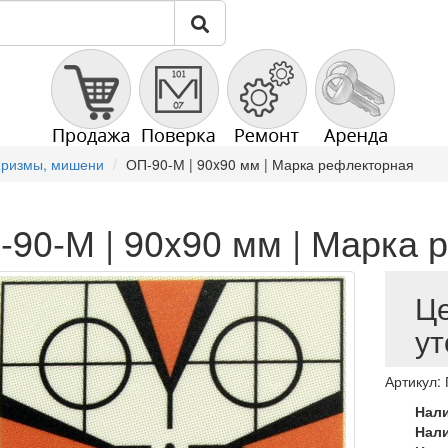
призмы, мишени
ОП-90-М | 90x90 мм | Марка рефлекторная
-90-М | 90x90 мм | Марка 
Ц
ут
Артикул:
Нал
Нал