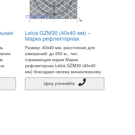
льная
Leica GZM30 (40x40 мм) –
Марка рефлекторная
ль
Размер: 40x40 мм, расстояние для
рения
измерений: до 200 м., тип:
ым
отражающие марки Марка
на
рефлекторная Leica GZM30 (40х40
мм) благодаря своему миниатюрному
Цену уточняйте