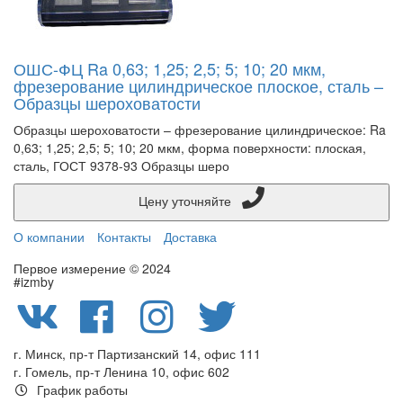
ОШС-ФЦ Ra 0,63; 1,25; 2,5; 5; 10; 20 мкм,
фрезерование цилиндрическое плоское, сталь –
Образцы шероховатости
Образцы шероховатости – фрезерование цилиндрическое: Ra
0,63; 1,25; 2,5; 5; 10; 20 мкм, форма поверхности: плоская,
сталь, ГОСТ 9378-93 Образцы шеро
Цену уточняйте
О компании
Контакты
Доставка
Первое измерение © 2024
#izmby
г. Минск, пр-т Партизанский 14, офис 111
г. Гомель, пр-т Ленина 10, офис 602
График работы