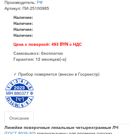
Производитель:
РФ
Артикул: ПИ-25100985
Наличие:
Наличие:
Наличие:
Наличие:
Цена с поверкой: 493 BYN с НДС
Самовывоз:
бесплатно
Гарантия: 12 месяцев(-а)
✓ Прибор поверяется (внесен в Госреестр)
Описание
Линейки поверочные лекальные четырехгранные ЛЧ
(
ГОСТ 8026-92
) предназначены для проверки плоских