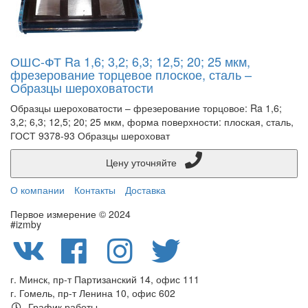
ОШС-ФТ Ra 1,6; 3,2; 6,3; 12,5; 20; 25 мкм,
фрезерование торцевое плоское, сталь –
Образцы шероховатости
Образцы шероховатости – фрезерование торцовое: Ra 1,6;
3,2; 6,3; 12,5; 20; 25 мкм, форма поверхности: плоская, сталь,
ГОСТ 9378-93 Образцы шероховат
Цену уточняйте
О компании
Контакты
Доставка
Первое измерение © 2024
#izmby
г. Минск, пр-т Партизанский 14, офис 111
г. Гомель, пр-т Ленина 10, офис 602
График работы