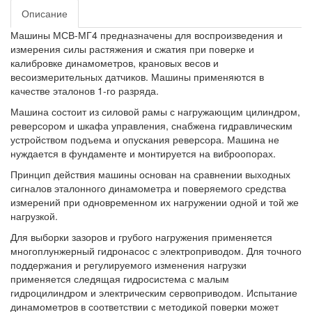
Описание
Машины МСВ-МГ4 предназначены для воспроизведения и
измерения силы растяжения и сжатия при поверке и
калибровке динамометров, крановых весов и
весоизмерительных датчиков. Машины применяются в
качестве эталонов 1-го разряда.
Машина состоит из силовой рамы с нагружающим цилиндром,
реверсором и шкафа управления, снабжена гидравлическим
устройством подъема и опускания реверсора. Машина не
нуждается в фундаменте и монтируется на виброопорах.
Принцип действия машины основан на сравнении выходных
сигналов эталонного динамометра и поверяемого средства
измерений при одновременном их нагружении одной и той же
нагрузкой.
Для выборки зазоров и грубого нагружения применяется
многоплунжерный гидронасос с электроприводом. Для точного
поддержания и регулируемого изменения нагрузки
применяется следящая гидросистема с малым
гидроцилиндром и электрическим сервоприводом. Испытание
динамометров в соответствии с методикой поверки может