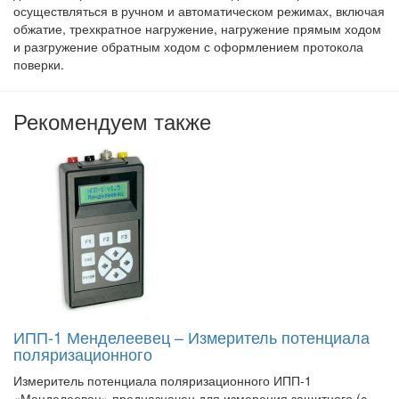
осуществляться в ручном и автоматическом режимах, включая
обжатие, трехкратное нагружение, нагружение прямым ходом
и разгружение обратным ходом с оформлением протокола
поверки.
Рекомендуем также
ИПП-1 Менделеевец – Измеритель потенциала
поляризационного
Измеритель потенциала поляризационного ИПП-1
«Менделеевец» предназначен для измерения защитного (с