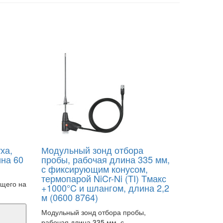
ха,
Модульный зонд отбора
ина 60
пробы, рабочая длина 335 мм,
с фиксирующим конусом,
термопарой NiCr-Ni (TI) Tмакс
ущего на
+1000°C и шлангом, длина 2,2
м (0600 8764)
Модульный зонд отбора пробы,
рабочая длина 335 мм, с