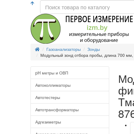
Газоанализаторы
Зонды
Модульный зонд отбора пробы, длина 700 мм, 
pH метры и ОВП
Мо
Автоколлиматоры
фи
Tм
Автотестеры
87
Автотрансформаторы
Адгезиметры