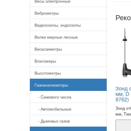
Весы электронные
Виброметры
Реко
Видеоскопы, эндоскопы
Вилки мерные лесные
Вискозиметры
Влагомеры
Высотометры
Газоанализаторы
Зонд 
мм, D 
- Cажевого числа
9762)
Зонд от
- Автомобильные
мм, Tма
- Дымовых газов