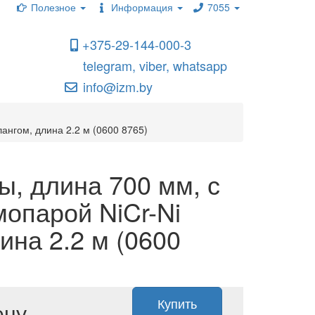
Полезное
Информация
7055
+375-29-144-000-3
telegram, viber, whatsapp
info@izm.by
нгом, длина 2.2 м (0600 8765)
, длина 700 мм, с
опарой NiCr-Ni
ина 2.2 м (0600
Купить
ену