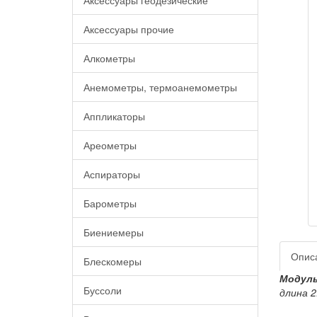
Аксессуары геодезические
Аксессуары прочие
Алкометры
Анемометры, термоанемометры
Аппликаторы
Ареометры
Аспираторы
Барометры
Биениемеры
Опис
Блескомеры
Модуль
Буссоли
длина 2