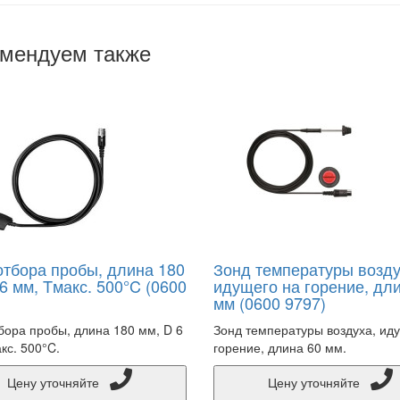
мендуем также
отбора пробы, длина 180
Зонд температуры возду
6 мм, Tмакс. 500°C (0600
идущего на горение, дл
мм (0600 9797)
бора пробы, длина 180 мм, D 6
Зонд температуры воздуха, ид
кс. 500°C.
горение, длина 60 мм.
Цену уточняйте
Цену уточняйте