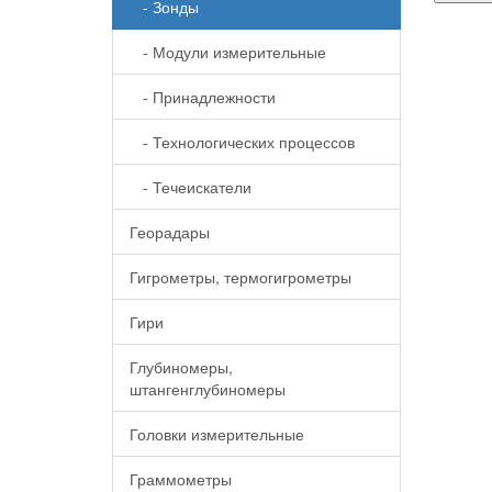
- Зонды
- Модули измерительные
- Принадлежности
- Технологических процессов
- Течеискатели
Георадары
Гигрометры, термогигрометры
Гири
Глубиномеры,
штангенглубиномеры
Головки измерительные
Граммометры