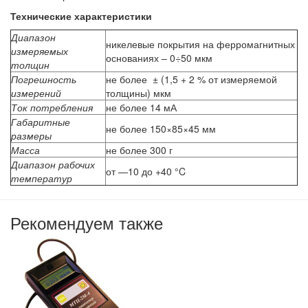
Технические характеристики
Диапазон
никелевые покрытия на ферромагнитных
измеряемых
основаниях – 0÷50 мкм
толщин
Погрешность
не более ± (1,5 + 2 % от измеряемой
измерений
толщины) мкм
Ток потребления
не более 14 мА
Габаритные
не более 150×85×45 мм
размеры
Масса
не более 300 г
Диапазон рабочих
от —10 до +40 °C
температур
Рекомендуем также