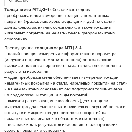
Описание
Толщиномер МТЦ-3-4
обеспечивает одним
преобразователем измерения толщины немагнитных
покрытий (краска, лак, хром, медь, цинк и др.) на стали и
других ферромагнитных основаниях, а также толщины
никелевых покрытий на немагнитных и ферромагнитных
основаниях.
Преимущества
толщиномера МТЦ-3-4
:
– новый принцип измерения информативного параметра
(индукции вторичного магнитного поля) автоматически
исключает влияние первичного намагничивающего поля на
результаты измерений;
– один преобразователь обеспечивает измерения толщин
немагнитных покрытий на стали, никелевых покрытий на стали
и на немагнитных основаниях без подстройки толщиномера
на поддиапазоны толщин и виды покрытий;
– высокая разрешающая способность (десятые доли
микрометра для немагнитных и никелевых покрытий на стали,
сотые доли микрометра для никелевых покрытий на
немагнитных основаниях в области малых толщин);
– независимость результатов измерений от электрических
свойств покрытий и оснований.