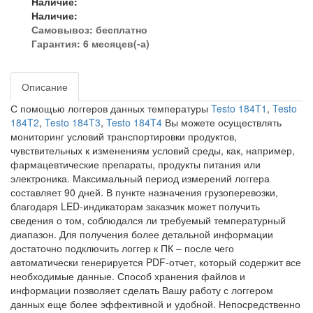
Наличие:
Наличие:
Самовывоз:
бесплатно
Гарантия: 6 месяцев(-а)
Описание
С помощью логгеров данных температуры
Testo 184T1
,
Testo
184T2
,
Testo 184T3
,
Testo 184T4
Вы можете осуществлять
мониторинг условий транспортировки продуктов,
чувствительных к изменениям условий среды, как, например,
фармацевтические препараты, продукты питания или
электроника. Максимальный период измерений логгера
составляет 90 дней. В пункте назначения грузоперевозки,
благодаря LED-индикаторам заказчик может получить
сведения о том, соблюдался ли требуемый температурный
диапазон. Для получения более детальной информации
достаточно подключить логгер к ПК – после чего
автоматически генерируется PDF-отчет, который содержит все
необходимые данные. Способ хранения файлов и
информации позволяет сделать Вашу работу с логгером
данных еще более эффективной и удобной. Непосредственно