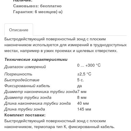
Самовывоз:
бесплатно
Гарантия: 6 месяцев(-а)
Описание
Быстродействующий поверхностный зонд с плоским
наконечником используется для измерений в труднодоступных
местах, например в узких проемах и щелевых отверстиях.
Технические характеристики
0 ... +300 °C
Диапазон измерений
Погрешность
±2,5 °C
Быстродействие
5 с.
Фиксированный кабель
да
Диаметр наконечника трубки зонда
7 мм
Диаметр трубки зонда
8 мм
Длина наконечника трубки зонда
40 мм
Длина трубки зонда
145 мм
Комплект поставки:
Быстродействующий поверхностный зонд с плоским
наконечником, термопара тип К, фиксированный кабель.