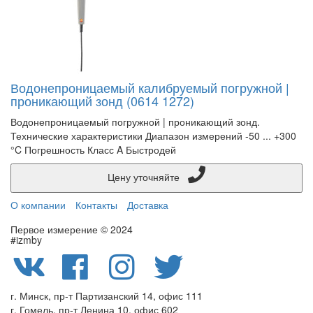
Водонепроницаемый калибруемый погружной |
проникающий зонд (0614 1272)
Водонепроницаемый погружной | проникающий зонд.
Технические характеристики Диапазон измерений -50 ... +300
°C Погрешность Класс A Быстродей
Цену уточняйте
О компании
Контакты
Доставка
Первое измерение © 2024
#izmby
г. Минск, пр-т Партизанский 14, офис 111
г. Гомель, пр-т Ленина 10, офис 602