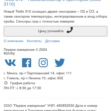
3110)
Новый Testo 310 оснащен двумя сенсорами – O2 и CO, а
также сенсором температуры, интегрированным в зонд отбора
пробы. Сенсоры газа с точностью измеряю
Цену уточняйте
О компании
Контакты
Доставка
Первое измерение © 2024
#izmby
г. Минск, пр-т Партизанский 14, офис 111
г. Гомель, пр-т Ленина 10, офис 602
График работы
ПН-ПТ: с 8:30 до 17:30
ООО "Первое измерение" УНП: 490852530 Дата и номер
регистрации в Торговом реестре/Реестре бытовых услуг: