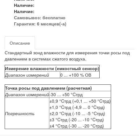
Наличие:
Наличие:
Самовывоз:
бесплатно
Гарантия: 6 месяцев(-а)
Описание
Стандартный зонд влажности для измерения точки росы под
давлением в системах сжатого воздуха.
Измерение влажности (емкостный сенсор)
Диапазон измерений
0 ... +100 % ОВ
Точка росы под давлением (расчетная)
Диапазон измерений
-30 ... +50 °Cтрд
±0,9 °Cтрд (+0,1 ... +50 °Cтрд)
±1,0 °Cтрд (-4,9 ... 0 °Cтрд)
Погрешность
±2,0 °Cтрд (-10 ... -5 °Cтрд)
±3 °Cтрд (-20 ... -10 °Cтрд)
±4 °Cтрд (-30 ... -20 °Cтрд)