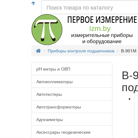
Приборы контроля подшипников
В-901М 
pH метры и ОВП
В-
Автоколлиматоры
по
Автотестеры
Автотрансформаторы
Адгезиметры
Аксессуары геодезические