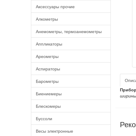
Аксессуары прочие
Алкометры
Анемометры, термоанемометры
Аппликаторы
Ареометры
Аспираторы
Опис
Барометры
Прибор
Биениемеры
ширины
Блескомеры
Буссоли
Реко
Весы электронные