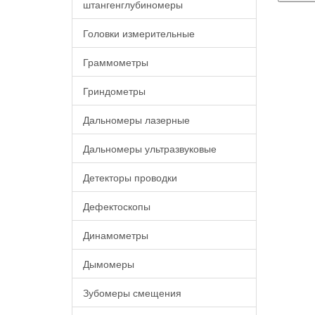
штангенглубиномеры
Головки измерительные
Граммометры
Гриндометры
Дальномеры лазерные
Дальномеры ультразвуковые
Детекторы проводки
Дефектоскопы
Динамометры
Дымомеры
Зубомеры смещения