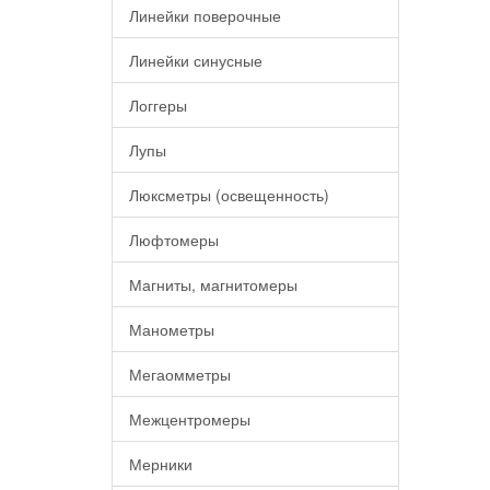
Линейки поверочные
Линейки синусные
Логгеры
Лупы
Люксметры (освещенность)
Люфтомеры
Магниты, магнитомеры
Манометры
Мегаомметры
Межцентромеры
Мерники