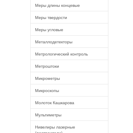
Меры длины концевые
Меры твердости
Меры угловые
Металлодетекторы
Метрологический контроль
Метроштоки
Микрометры
Микроскопы
Молоток Кашкарова
Мультиметры
Нивелиры лазерные
(построители)