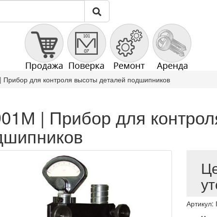
| Прибор для контроля высоты деталей подшипников
901М | Прибор для контрол
дшипников
Ц
ут
Артикул: