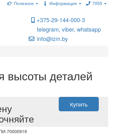
Полезное
Информация
7055
+375-29-144-000-3
telegram, viber, whatsapp
info@izm.by
я высоты деталей
Купить
ену
очняйте
 ПИ-70000919