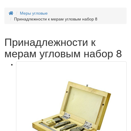
Меры угловые
Принадлежности к мерам угловым набор 8
Принадлежности к
мерам угловым набор 8