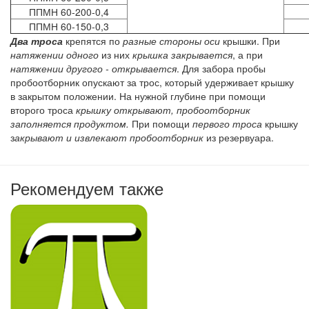
ППМН 60-200-0,4
ППМН 60-150-0,3
Два троса
крепятся по
разные стороны оси
крышки. При
натяжении одного
из них
крышка закрывается
, а при
натяжении другого - открывается
. Для забора пробы
пробоотборник опускают за трос, который удерживает крышку
в закрытом положении. На нужной глубине при помощи
второго троса
крышку открывают, пробоотборник
заполняется продуктом.
При помощи
первого троса
крышку
з
акрывают и извлекают пробоотборник
из резервуара.
Рекомендуем также