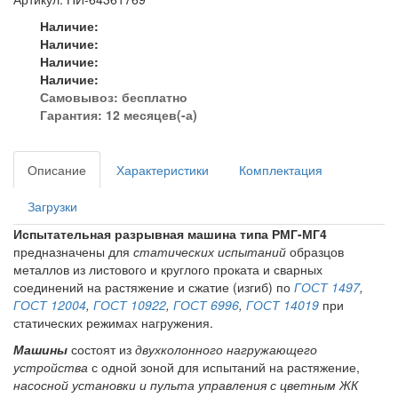
Наличие:
Наличие:
Наличие:
Наличие:
Самовывоз:
бесплатно
Гарантия: 12 месяцев(-а)
Описание
Характеристики
Комплектация
Загрузки
Испытательная разрывная машина типа РМГ-МГ4
предназначены для
статических испытаний
образцов
металлов из листового и круглого проката и сварных
соединений на растяжение и сжатие (изгиб) по
ГОСТ 1497
,
ГОСТ 12004
,
ГОСТ 10922
,
ГОСТ 6996
,
ГОСТ 14019
при
статических режимах нагружения.
Машины
состоят из
двухколонного нагружающего
устройства
с одной зоной для испытаний на растяжение,
насосной установки и пульта управления с цветным ЖК