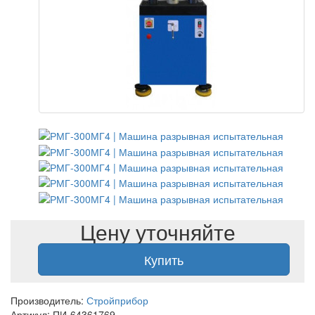
Цену уточняйте
Купить
Производитель:
Стройприбор
Артикул: ПИ-64361769