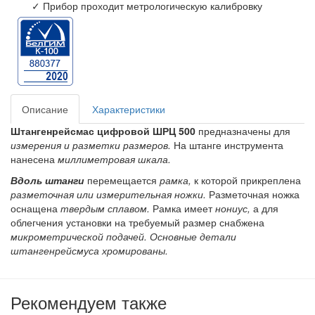
✓ Прибор проходит метрологическую калибровку
Описание
Характеристики
Штангенрейсмас цифровой ШРЦ 500
предназначены для
измерения и разметки размеров.
На штанге инструмента
нанесена
миллиметровая шкала.
Вдоль штанги
перемещается
рамка,
к которой прикреплена
разметочная или измерительная ножки.
Разметочная ножка
оснащена
твердым сплавом.
Рамка имеет
нониус,
а для
облегчения установки на требуемый размер снабжена
микрометрической подачей. Основные детали
штангенрейсмуса хромированы.
Рекомендуем также