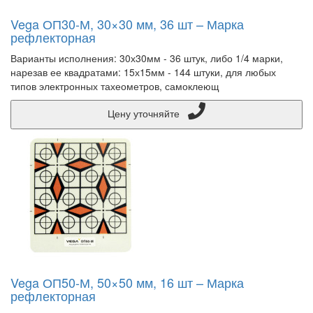
Vega ОП30-М, 30×30 мм, 36 шт – Марка
рефлекторная
Варианты исполнения: 30х30мм - 36 штук, либо 1/4 марки,
нарезав ее квадратами: 15х15мм - 144 штуки, для любых
типов электронных тахеометров, самоклеющ
Цену уточняйте
Vega ОП50-М, 50×50 мм, 16 шт – Марка
рефлекторная