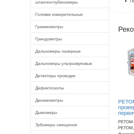
П
штангенглубиномеры
Головки измерительные
Реко
Граммометры
Гриндометры
Дальномеры лазерные
Дальномеры ультразвуковые
Детекторы проводки
Дефектоскопы
Динамометры
РЕТОМ
прове
перви
Дымомеры
РЕТОМ-2
Зубомеры смещения
РЕТОМ,
функци