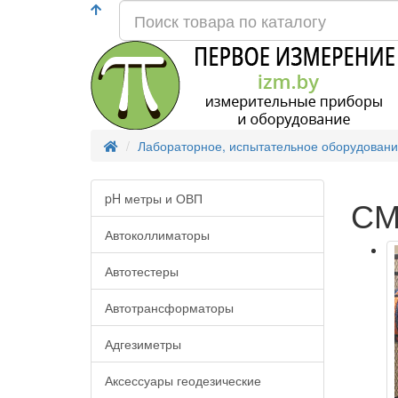
Лабораторное, испытательное оборудован
pH метры и ОВП
СМ
Автоколлиматоры
Автотестеры
Автотрансформаторы
Адгезиметры
Аксессуары геодезические