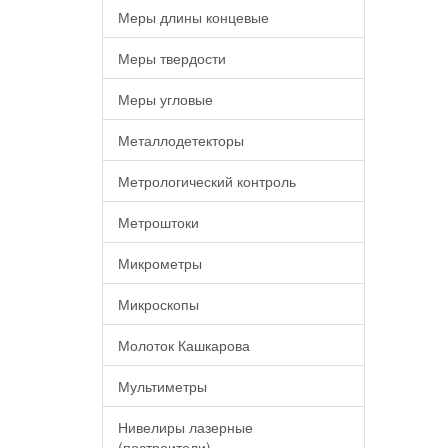
Меры длины концевые
Меры твердости
Меры угловые
Металлодетекторы
Метрологический контроль
Метроштоки
Микрометры
Микроскопы
Молоток Кашкарова
Мультиметры
Нивелиры лазерные
(построители)