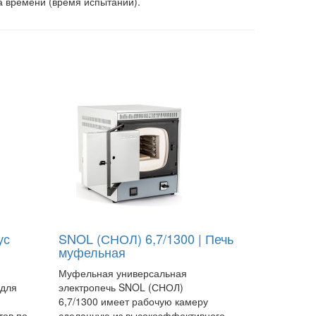
а времени (время испытаний).
ус
SNOL (СНОЛ) 6,7/1300 | Печь
муфельная
Муфельная универсальная
 для
электропечь SNOL (СНОЛ)
6,7/1300 имеет рабочую камеру
тов по
сделанную из высокоэффективного