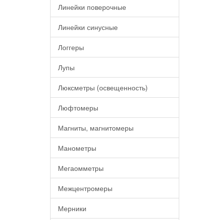
Линейки поверочные
Линейки синусные
Логгеры
Лупы
Люксметры (освещенность)
Люфтомеры
Магниты, магнитомеры
Манометры
Мегаомметры
Межцентромеры
Мерники