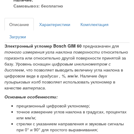
Самовывоз:
бесплатно
Описание
Характеристики
Комплектация
Загрузки
Электронный угломер Bosch GIM 60
предназначен для
точного измерения угла наклона поверхности
относительно
горизонта или относительно другой поверхности принятой за
базу. Уровень оснащен
цифровым инклинометром с
дисплеем
, что позволяет выводить величину угла наклона в
цифровом виде в
градусах , %, мм/м
. Наличие
двух
пузырьковых колб
позволяет использовать уклономер в
качестве
ватерпаса
.
Основные особенности:
прецизионный цифровой уклономер;
точное измерение углов наклона в градусах, процентах
или мм/м;
стрелки с указанием направления и звуковые сигналы
при 0° и 90° для простого выравнивания;