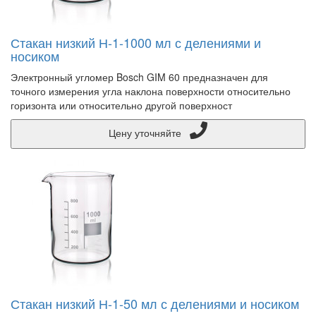
Стакан низкий Н-1-1000 мл с делениями и
носиком
Электронный угломер Bosch GIM 60 предназначен для
точного измерения угла наклона поверхности относительно
горизонта или относительно другой поверхност
Цену уточняйте
Стакан низкий Н-1-50 мл с делениями и носиком