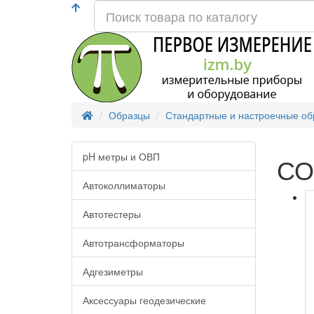
Образцы
Стандартные и настроечные о
pH метры и ОВП
СО
Автоколлиматоры
Автотестеры
Автотрансформаторы
Адгезиметры
Аксессуары геодезические