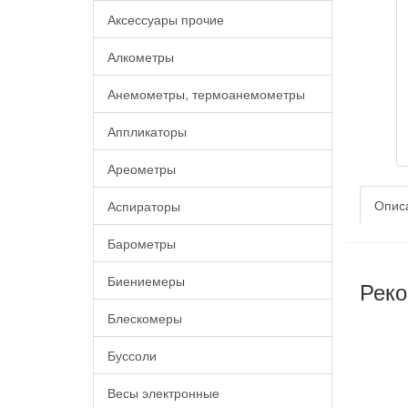
Аксессуары прочие
Алкометры
Анемометры, термоанемометры
Аппликаторы
Ареометры
Опис
Аспираторы
Барометры
Биениемеры
Реко
Блескомеры
Буссоли
Весы электронные