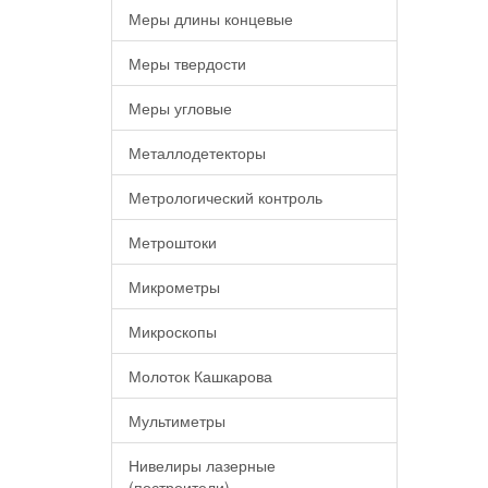
Меры длины концевые
Меры твердости
Меры угловые
Металлодетекторы
Метрологический контроль
Метроштоки
Микрометры
Микроскопы
Молоток Кашкарова
Мультиметры
Нивелиры лазерные
(построители)