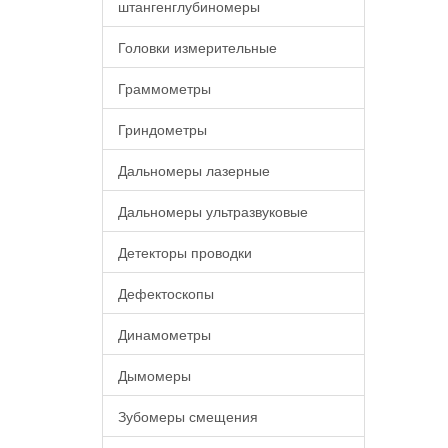
штангенглубиномеры
Головки измерительные
Граммометры
Гриндометры
Дальномеры лазерные
Дальномеры ультразвуковые
Детекторы проводки
Дефектоскопы
Динамометры
Дымомеры
Зубомеры смещения