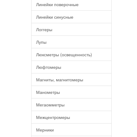
Линейки поверочные
Линейки синусные
Логгеры
Лупы
Люксметры (освещенность)
Люфтомеры
Магниты, магнитомеры
Манометры
Мегаомметры
Межцентромеры
Мерники