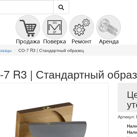
бразцы
СО-7 R3 | Стандартный образец
-7 R3 | Стандартный обра
Ц
ут
Артикул:
Нал
Нал