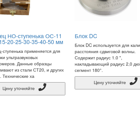
ец НО-ступенька ОС-11
Блок DC
15-20-25-30-35-40-50 мм
Блок DC используется для кал
-ступенька применяется для
расстояния сдвиговой волны.
ки ультразвуковых
Содержит радиус 1.0 ",
омеров. Данные образцы
накладывающий радиус 2,0 дю
ливают из стали СТ20, и других
сегмент 180°.
. Технические ха
Цену уточняйте
Цену уточняйте