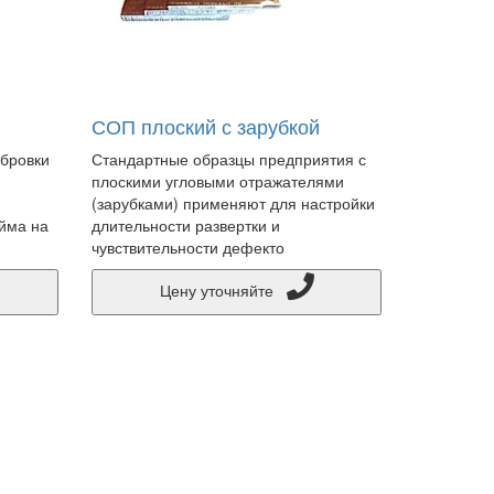
СОП плоский с зарубкой
ибровки
Стандартные образцы предприятия с
плоскими угловыми отражателями
(зарубками) применяют для настройки
йма на
длительности развертки и
чувствительности дефекто
Цену уточняйте