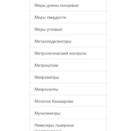
Меры длины концевые
Меры твердости
Меры угловые
Металлодетекторы
Метрологический контроль
Метроштоки
Микрометры
Микроскопы
Молоток Кашкарова
Мультиметры
Нивелиры лазерные
(построители)