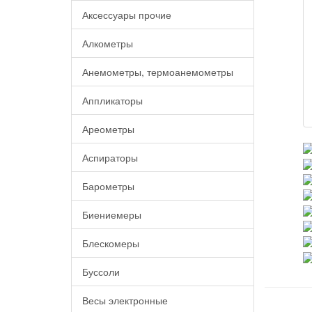
Аксессуары прочие
Алкометры
Анемометры, термоанемометры
Аппликаторы
Ареометры
Аспираторы
Барометры
Биениемеры
Блескомеры
Буссоли
Весы электронные