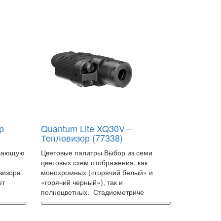
р
Quantum Lite XQ30V –
Тепловизор (77338)
ушающую
Цветовые палитры Выбор из семи
цветовых схем отображения, как
визора
монохромных («горячий белый» и
ет
«горячий черный»), так и
полноцветных. Стадиометриче