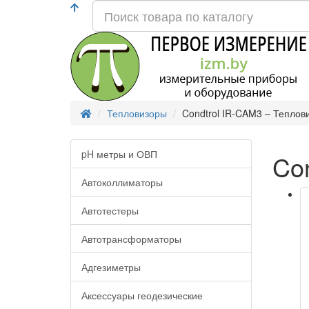
Тепловизоры
Condtrol IR-CAM3 – Теплови
pH метры и ОВП
Con
Автоколлиматоры
Автотестеры
Автотрансформаторы
Адгезиметры
Аксессуары геодезические