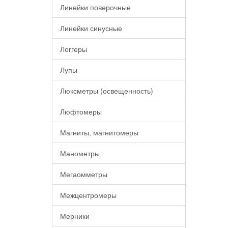
Линейки поверочные
Линейки синусные
Логгеры
Лупы
Люксметры (освещенность)
Люфтомеры
Магниты, магнитомеры
Манометры
Мегаомметры
Межцентромеры
Мерники