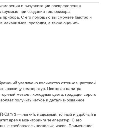
 измерения и визуализации распределения
ользуемые при создании тепловизора
ь прибора. С его помощью вы сможете быстро и
в механизмов, проводки, а также оценить
ражений увеличено количество оттенков цветовой
ить разницу температур. Цветовая палитра
 горячий металл, холодные цвета, градация серого
воляет получить четкое и детализированное
-Cam 3 — легкий, надежный, точный и удобный в
атит время мониторинга температур. С его
аньше требовалось несколько часов. Применение