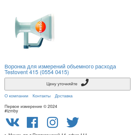
Воронка для измерений объемного расхода
Testovent 415 (0554 0415)
Цену уточняйте
О компании
Контакты
Доставка
Первое измерение © 2024
#izmby
г. Минск, пр-т Партизанский 14, офис 111