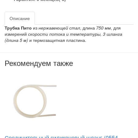
Описание
Трубка Пито
из
нержавеющей стал
, длина
750 мм,
для
измерений
скорости потока и температуры,
3 шланга
(длина 5 м)
и термозащитная пластина.
Рекомендуем также
Соединительный силиконовый шланг (0554