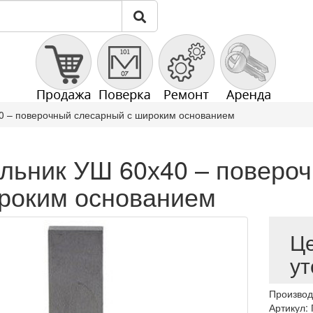
0 – поверочный слесарный с широким основанием
ольник УШ 60х40 – поверо
роким основанием
Ц
ут
Производ
Артикул: