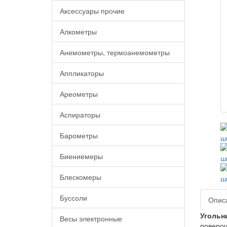
Аксессуары прочие
Алкометры
Анемометры, термоанемометры
Аппликаторы
Ареометры
Аспираторы
Барометры
Биениемеры
Блескомеры
Буссоли
Опис
Угольн
Весы электронные
повероч