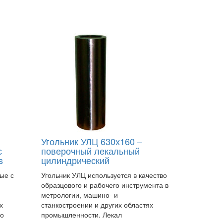
Угольник УЛЦ 630х160 –
с
поверочный лекальный
s
цилиндрический
ые с
Угольник УЛЦ используется в качество
образцового и рабочего инструмента в
метрологии, машино- и
х
станкостроении и других областях
го
промышленности. Лекал