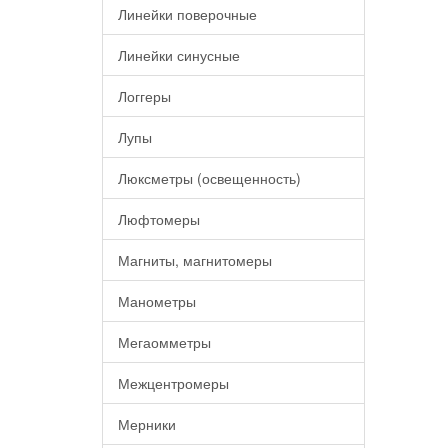
Линейки поверочные
Линейки синусные
Логгеры
Лупы
Люксметры (освещенность)
Люфтомеры
Магниты, магнитомеры
Манометры
Мегаомметры
Межцентромеры
Мерники