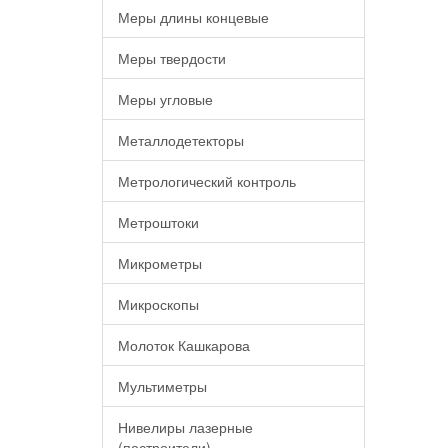
Меры длины концевые
Меры твердости
Меры угловые
Металлодетекторы
Метрологический контроль
Метроштоки
Микрометры
Микроскопы
Молоток Кашкарова
Мультиметры
Нивелиры лазерные
(построители)