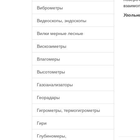
взаимоп
Виброметры
Угольн
Видеоскопы, эндоскопы
Вилки мерные лесные
Вискозиметры
Влагомеры
Высотометры
Газоанализаторы
Георадары
Гигрометры, термогигрометры
Гири
Глубиномеры,