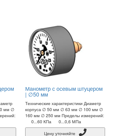
цером
Манометр с осевым штуцером
| ∅50 мм
иаметр
Технические характеристики Диаметр
00 мм ∅
корпуса ∅ 50 мм ∅ 63 мм ∅ 100 мм ∅
ерений:
160 мм ∅ 250 мм Пределы измерений:
0...60 КПа 0...0,6 МПа
Цену уточняйте