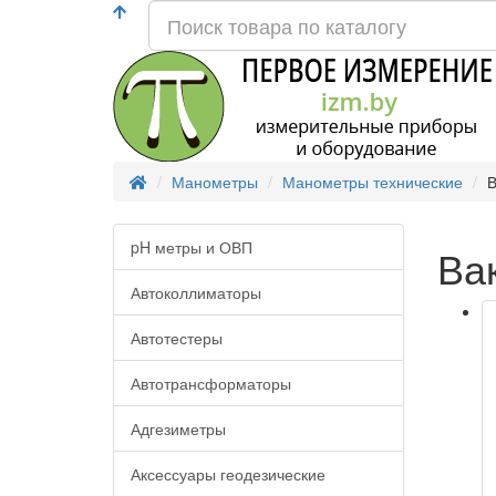
Манометры
Манометры технические
В
pH метры и ОВП
Ва
Автоколлиматоры
Автотестеры
Автотрансформаторы
Адгезиметры
Аксессуары геодезические