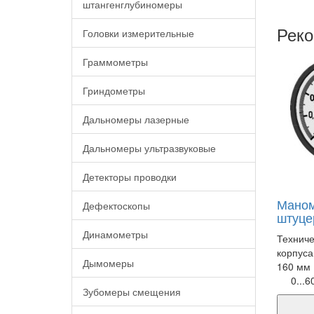
штангенглубиномеры
Реко
Головки измерительные
Граммометры
Гриндометры
Дальномеры лазерные
Дальномеры ультразвуковые
Детекторы проводки
Маном
Дефектоскопы
штуце
Динамометры
Техниче
корпуса
Дымомеры
160 мм
0...6
Зубомеры смещения