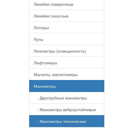
Линейки поверочные
Линейки синусные
Логгеры
Лупы
Люксметры (освещенность)
Люфтомеры
Магниты, магнитомеры
Манометры
- Двухтрубные манометры
- Манометры виброустойчивые
- Манометры технические