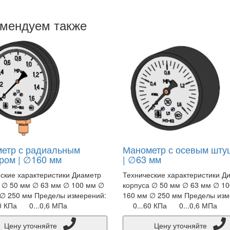
мендуем также
етр с радиальным
Манометр с осевым шту
ром | ∅160 мм
| ∅63 мм
ские характеристики Диаметр
Технические характеристики Д
 ∅ 50 мм ∅ 63 мм ∅ 100 мм ∅
корпуса ∅ 50 мм ∅ 63 мм ∅ 1
 ∅ 250 мм Пределы измерений:
160 мм ∅ 250 мм Пределы изм
0 КПа 0...0,6 МПа
0...60 КПа 0...0,6 МПа
Цену уточняйте
Цену уточняйте