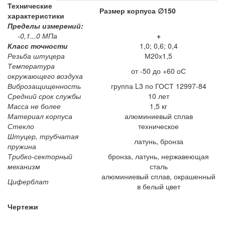
Технические
Размер корпуса ∅150
характеристики
Пределы измерений:
-0,1...0 МПа
+
Класс точности
1,0; 0,6; 0,4
Резьба штуцера
М20х1,5
Температура
от -50 до +60 оС
окружающего воздуха
Виброзащищенность
группа L3 по ГОСТ 12997-84
Средний срок службы
10 лет
Масса не более
1,5 кг
Материал корпуса
алюминиевый сплав
Стекло
техническое
Штуцер, трубчатая
латунь, бронза
пружина
Трибко-секторный
бронза, латунь, нержавеющая
механизм
сталь
алюминиевый сплав, окрашенный
Циферблат
в белый цвет
Чертежи