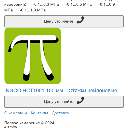
измерений: -0,1...0,3 МПа -0,1...0,5 МПа -0,1...0,9
МПа -0,1...1,0 МПа
Цену уточняйте
INGCO HCT1001 100 мм – Стяжки нейлоновые
Цену уточняйте
О компании
Контакты
Доставка
Первое измерение © 2024
#izmby