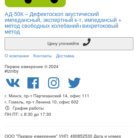
АД-50К – Дефектоскоп акустический
импедансный, экспертный к-т, импедансый +
метод свободных колебаний+вихретоковый
метод
Цену уточняйте
О компании
Контакты
Доставка
Первое измерение © 2024
#izmby
г. Минск, пр-т Партизанский 14, офис 111
г. Гомель, пр-т Ленина 10, офис 602
График работы
ПН-ПТ: с 8:30 до 17:30
ООО "Первое измерение" УНП: 490852530 Дата и номер