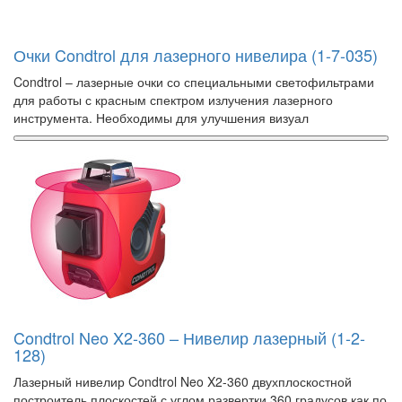
Очки Condtrol для лазерного нивелира (1-7-035)
Condtrol – лазерные очки со специальными светофильтрами
для работы с красным спектром излучения лазерного
инструмента. Необходимы для улучшения визуал
Condtrol Neo X2-360 – Нивелир лазерный (1-2-
128)
Лазерный нивелир Condtrol Neo X2-360 двухплоскостной
построитель плоскостей с углом развертки 360 градусов как по