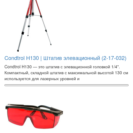
Condtrol H130 | Штатив элевационный (2-17-032)
Condtrol H130 — это штатив с элевационной головкой 1/4".
Компактный, складной штатив с максимальной высотой 130 см
используется для лазерных уровней и