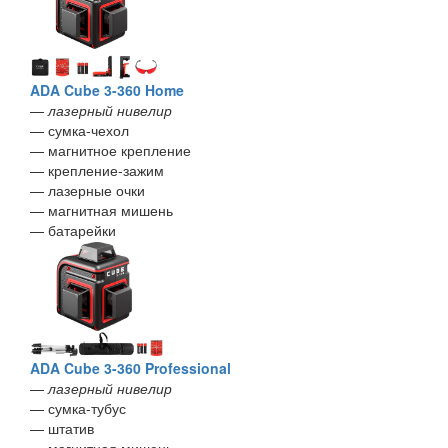
ADA Cube 3-360 Home
—
лазерный нивелир
— сумка-чехол
— магнитное крепление
— крепление-зажим
— лазерные очки
— магнитная мишень
— батарейки
ADA Cube 3-360 Professional
—
лазерный нивелир
— сумка-тубус
— штатив