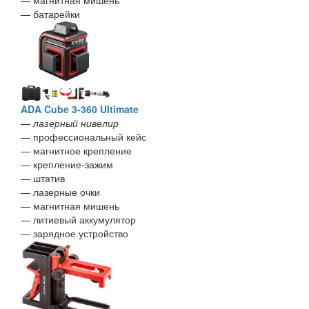
— магнитная мишень
— батарейки
ADA Cube 3-360 Ultimate
—
лазерный нивелир
— профессиональный кейс
— магнитное крепление
— крепление-зажим
— штатив
— лазерные очки
— магнитная мишень
— литиевый аккумулятор
— зарядное устройство