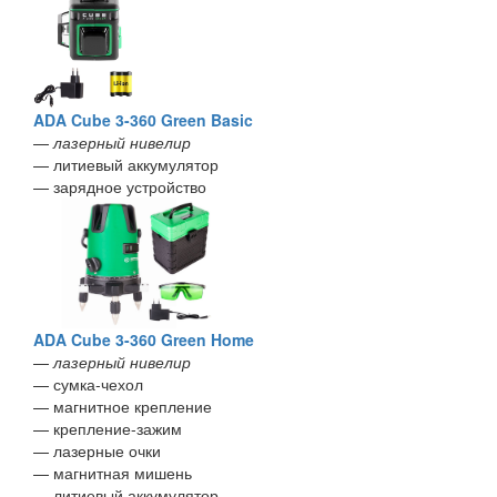
ADA Cube 3-360 Green Basic
—
лазерный нивелир
— литиевый аккумулятор
— зарядное устройство
ADA Cube 3-360 Green Home
—
лазерный нивелир
— сумка-чехол
— магнитное крепление
— крепление-зажим
— лазерные очки
— магнитная мишень
— литиевый аккумулятор