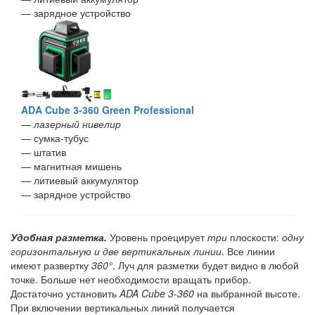
— зарядное устройство
ADA Cube 3-360 Green Professional
—
лазерный нивелир
— сумка-тубус
— штатив
— магнитная мишень
— литиевый аккумулятор
— зарядное устройство
Удобная разметка.
Уровень проецирует
три
плоскости:
одну
горизонтальную и две вертикальных линии
. Все линии
имеют развертку
360°
. Луч для разметки будет видно в любой
точке. Больше нет необходимости вращать прибор.
Достаточно установить
ADA Cube 3-360
на выбранной высоте.
При включении вертикальных линий получается