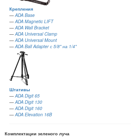
Крепления
—
ADA Base
—
ADA Magnetic LIFT
—
ADA Wall Bracket
—
ADA Universal Clamp
—
ADA Universal Mount
—
ADA Ball Adapter с 5/8" на 1/4"
Штативы
—
ADA Digit 65
—
ADA Digit 130
—
ADA Digit 160
—
ADA Elevation 16B
Комплектации зеленого луча