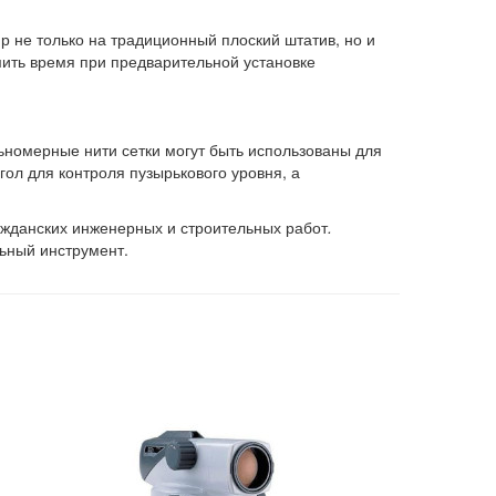
р не только на традиционный плоский штатив, но и
мить время при предварительной установке
.
ьномерные нити сетки могут быть использованы для
ол для контроля пузырькового уровня, а
ажданских инженерных и строительных работ
.
ьный инструмент.