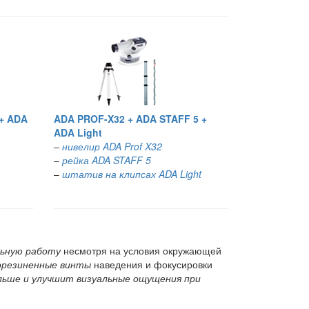
 + ADA
ADA PROF-X32 + ADA STAFF 5 +
ADA Light
–
нивелир ADA Prof X32
–
рейка ADA STAFF 5
–
штатив на клипсах ADA Light
ьную работу
несмотря на условия окружающей
орезиненные винты
наведения и фокусировки
льше и улучшит визуальные ощущения при