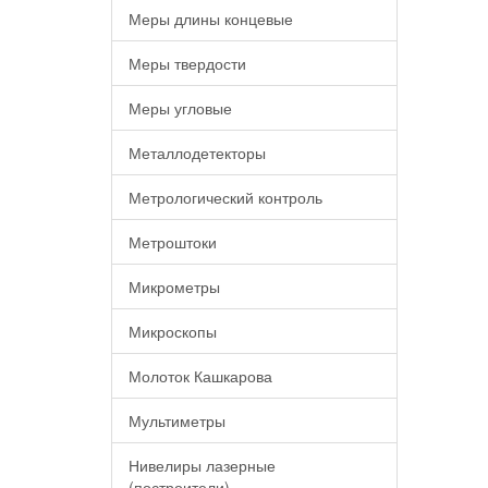
Меры длины концевые
Меры твердости
Меры угловые
Металлодетекторы
Метрологический контроль
Метроштоки
Микрометры
Микроскопы
Молоток Кашкарова
Мультиметры
Нивелиры лазерные
(построители)