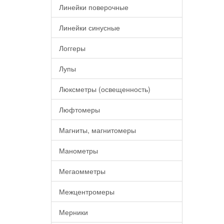
Линейки поверочные
Линейки синусные
Логгеры
Лупы
Люксметры (освещенность)
Люфтомеры
Магниты, магнитомеры
Манометры
Мегаомметры
Межцентромеры
Мерники