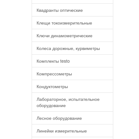
Квадранты оптические
Клещи токоизмерительные
Ключи динамометрические
Колеса дорожные, курвиметры
Комплекты testo
Компрессометры
Кондуктометры
Лабораторное, испытательное
оборудование
Лесное оборудование
Линейки измерительные