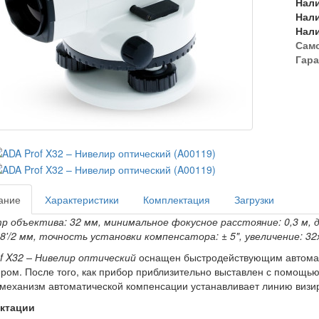
Нал
Нал
Нал
Сам
Гара
ание
Характеристики
Комплектация
Загрузки
 объектива: 32 мм, минимальное фокусное расстояние: 0,3 м, д
 8'/2 мм, точность установки компенсатора: ± 5", увеличение: 32
f X32 – Нивелир оптический
оснащен быстродействующим автомат
ом. После того, как прибор приблизительно выставлен с помощью
 механизм автоматической компенсации устанавливает линию визир
ктации