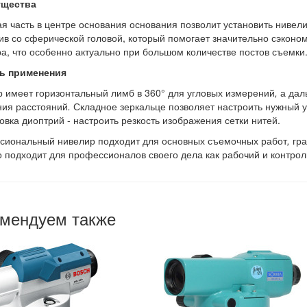
щества
я часть в центре основания основания позволит установить нивели
ив со сферической головой, который помогает значительно сэконо
а, что особенно актуально при большом количестве постов съемки
ь применения
 имеет горизонтальный лимб в 360° для угловых измерений
,
а дал
ия расстояний
.
Складное зеркальце позволяет настроить нужный уг
овка диоптрий - настроить резкость изображения сетки нитей.
иональный нивелир подходит для основных съемочных работ
,
гр
 подходит для профессионалов своего дела как рабочий и контрол
мендуем также