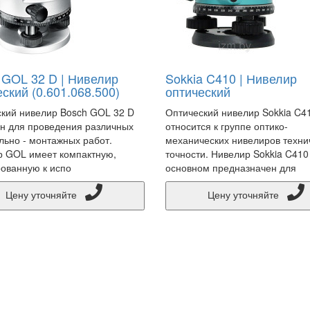
 GOL 32 D | Нивелир
Sokkia C410 | Нивелир
ский (0.601.068.500)
оптический
кий нивелир Bosch GOL 32 D
Оптический нивелир Sokkia C4
н для проведения различных
относится к группе оптико-
льно - монтажных работ.
механических нивелиров техни
 GOL имеет компактную,
точности. Нивелир Sokkia C410
ованную к испо
основном предназначен для
Цену уточняйте
Цену уточняйте