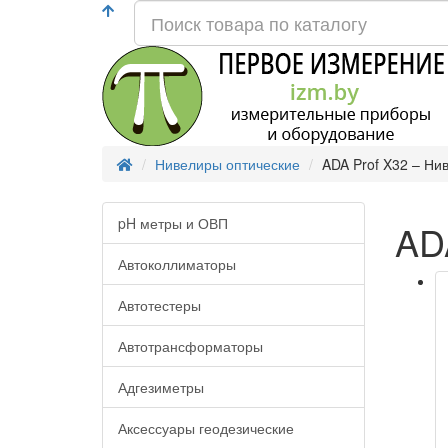
Нивелиры оптические
ADA Prof X32 – Ни
pH метры и ОВП
AD
Автоколлиматоры
Автотестеры
Автотрансформаторы
Адгезиметры
Аксессуары геодезические