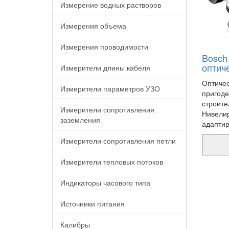
Измерение водных растворов
Измерения объема
Измерения проводимости
Bosch
оптиче
Измерители длины кабеля
Оптичес
Измерители параметров УЗО
пригоде
строите
Измерители сопротивления
Нивелир
заземления
адаптир
Измерители сопротивления петли
Измерители тепловых потоков
Индикаторы часового типа
Источники питания
Калибры