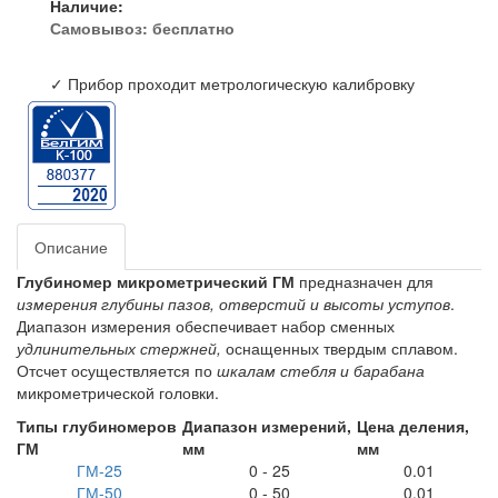
Наличие:
Самовывоз:
бесплатно
✓ Прибор проходит метрологическую калибровку
Описание
Глубиномер микрометрический ГМ
предназначен для
измерения глубины пазов, отверстий и высоты уступов
.
Диапазон измерения обеспечивает набор сменных
удлинительных стержней,
оснащенных твердым сплавом.
Отсчет осуществляется по
шкалам стебля и барабана
микрометрической головки.
Типы глубиномеров
Диапазон измерений,
Цена деления,
ГМ
мм
мм
ГМ-25
0 - 25
0.01
ГМ-50
0 - 50
0.01