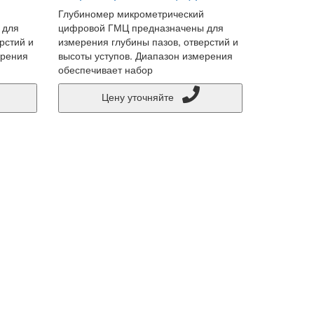
Глубиномер микрометрический
 для
цифровой ГМЦ предназначены для
рстий и
измерения глубины пазов, отверстий и
ерения
высоты уступов. Диапазон измерения
обеспечивает набор
Цену уточняйте