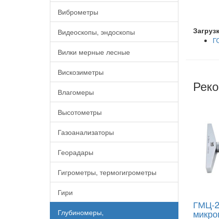
Виброметры
Загруз
Видеоскопы, эндоскопы
Г
Вилки мерные лесные
Вискозиметры
Реко
Влагомеры
Высотометры
Газоанализаторы
Георадары
Гигрометры, термогигрометры
Гири
ГМЦ-2
Глубиномеры,
микро