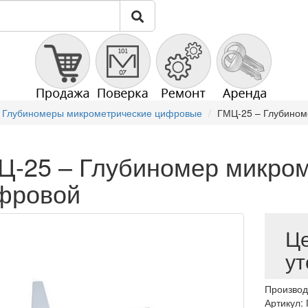
 Глубиномеры микрометрические цифровые
ГМЦ-25 – Глубином
Ц-25 – Глубиномер микро
фровой
Ц
ут
Производ
Артикул: