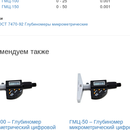
ГМЦ-100
0 - 25
0.001
ГМЦ-150
0 - 50
0.001
ки
ОСТ 7470-92 Глубиномеры микрометрические
мендуем также
00 – Глубиномер
ГМЦ-50 – Глубиномер
метрический цифровой
микрометрический цифр