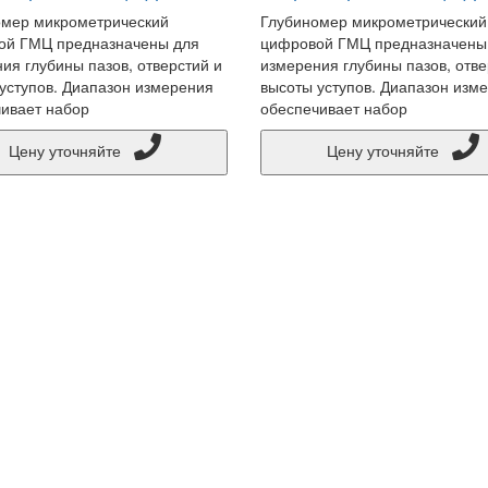
омер микрометрический
Глубиномер микрометрический
ой ГМЦ предназначены для
цифровой ГМЦ предназначены
ия глубины пазов, отверстий и
измерения глубины пазов, отве
уступов. Диапазон измерения
высоты уступов. Диапазон изм
ивает набор
обеспечивает набор
Цену уточняйте
Цену уточняйте