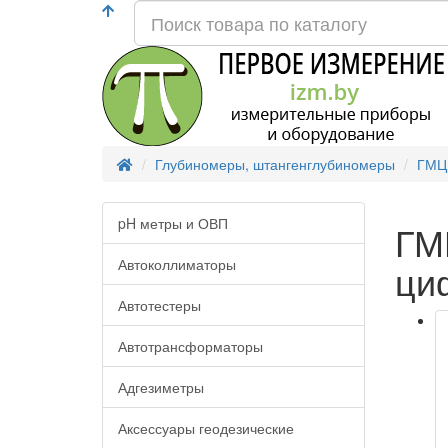
Глубиномеры, штангенглубиномеры
ГМЦ
pH метры и ОВП
ГМ
Автоколлиматоры
ци
Автотестеры
Автотрансформаторы
Адгезиметры
Аксессуары геодезические