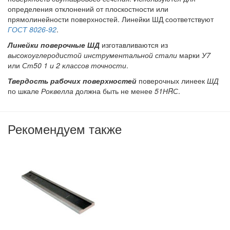
определения отклонений от плоскостности или
прямолинейности поверхностей. Линейки ШД соответствуют
ГОСТ 8026-92
.
Линейки поверочные ШД
изготавливаются из
высокоуглеродистой инструментальной стали
марки
У7
или
Ст50 1 и 2 классов точности
.
Твердость рабочих поверхностей
поверочных линеек
ШД
по шкале
Роквелла
должна быть не менее
51НRС
.
Рекомендуем также