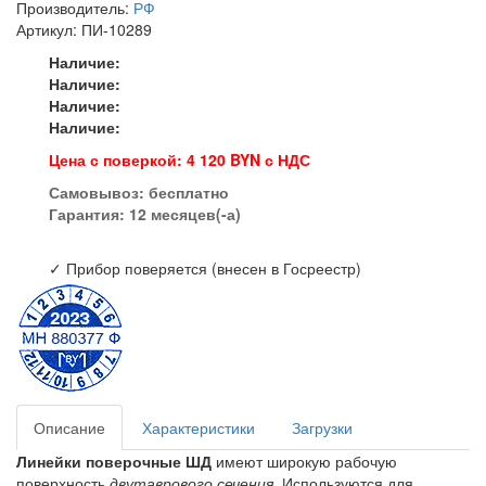
Производитель:
РФ
Артикул: ПИ-10289
Наличие:
Наличие:
Наличие:
Наличие:
Цена с поверкой: 4 120 BYN с НДС
Самовывоз:
бесплатно
Гарантия: 12 месяцев(-а)
✓ Прибор поверяется (внесен в Госреестр)
Описание
Характеристики
Загрузки
Линейки поверочные ШД
имеют широкую рабочую
поверхность
двутаврового сечения
. Используются для