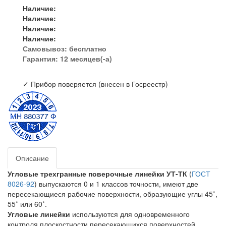
Наличие:
Наличие:
Наличие:
Наличие:
Самовывоз:
бесплатно
Гарантия: 12 месяцев(-а)
✓ Прибор поверяется (внесен в Госреестр)
Описание
Угловые трехгранные поверочные линейки УТ-ТК
(
ГОСТ
8026-92
) выпускаются 0 и 1 классов точности, имеют две
пересекающиеся рабочие поверхности, образующие углы 45˚,
55˚ или 60˚.
Угловые линейки
используются для одновременного
контроля плоскостности пересекающихся поверхностей