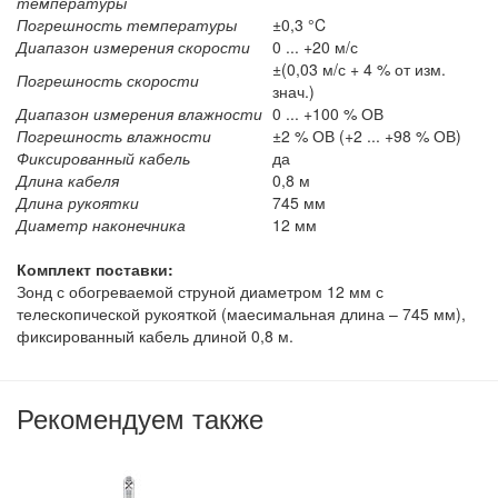
температуры
Погрешность температуры
±0,3 °C
Диапазон измерения скорости
0 ... +20 м/с
±(0,03 м/с + 4 % от изм.
Погрешность скорости
знач.)
Диапазон измерения влажности
0 ... +100 % ОВ
Погрешность влажности
±2 % ОВ (+2 ... +98 % ОВ)
Фиксированный кабель
да
Длина кабеля
0,8 м
Длина рукоятки
745 мм
Диаметр наконечника
12 мм
Комплект поставки:
Зонд с обогреваемой струной диаметром 12 мм с
телескопической рукояткой (маесимальная длина – 745 мм),
фиксированный кабель длиной 0,8 м.
Рекомендуем также