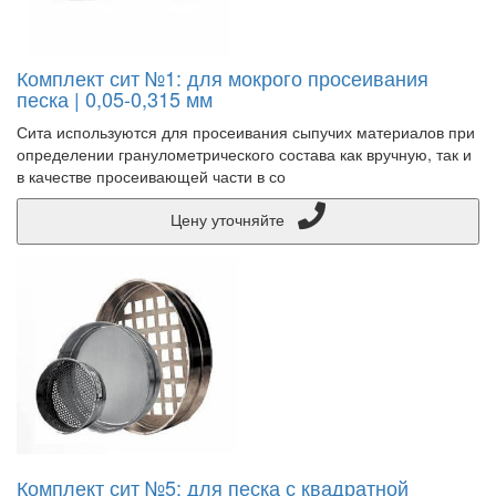
Комплект сит №1: для мокрого просеивания
песка | 0,05-0,315 мм
Сита используются для просеивания сыпучих материалов при
определении гранулометрического состава как вручную, так и
в качестве просеивающей части в со
Цену уточняйте
Комплект сит №5: для песка с квадратной