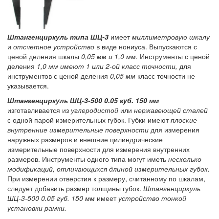
Штангенциркуль типа ШЦ-3
имеет
миллиметровую шкалу
и
отсчетное устройство
в виде нониуса. Выпускаются с
ценой деления шкалы
0,05 мм и 1,0 мм.
Инструменты с ценой
деления
1,0 мм имеют 1 или 2-ой класс точности,
для
инструментов с ценой деления
0,05 мм
класс точности не
указывается.
Штангенциркуль ШЦ-3-500 0.05 губ. 150 мм
изготавливается из
углеродистой
или
нержавеющей сталей
с одной парой измерительных губок. Губки имеют
плоские
внутренние измерительные поверхности
для измерения
наружных размеров и внешние цилиндрические
измерительные поверхности для измерения внутренних
размеров. Инструменты одного типа могут иметь
несколько
модификаций, отличающихся длиной измерительных губок.
При измерении отверстия к размеру, считанному по шкалам,
следует добавить размер толщины губок.
Штангенциркуль
ШЦ-3-500 0.05 губ. 150 мм
имеет
устройство тонкой
установки рамки.