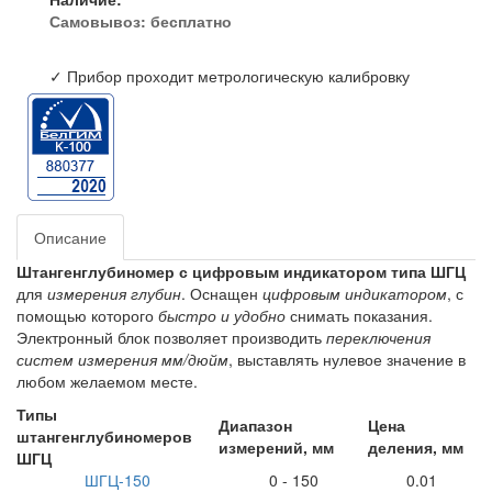
Самовывоз:
бесплатно
✓ Прибор проходит метрологическую калибровку
Описание
Штангенглубиномер с цифровым индикатором типа ШГЦ
для
измерения глубин
. Оснащен
цифровым индикатором
, с
помощью которого
быстро и удобно
снимать показания.
Электронный блок позволяет производить
переключения
систем измерения мм/дюйм
, выставлять нулевое значение в
любом желаемом месте.
Типы
Диапазон
Цена
штангенглубиномеров
измерений, мм
деления, мм
ШГЦ
ШГЦ-150
0 - 150
0.01