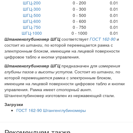
ШГЦ-200
0 - 200
0.01
ШГЦ-300
0 - 300
0.01
ШГЦ-500
0 - 500
0.01
ШГЦ-600
0 - 600
0.01
ШГЦ-750
0 - 750
0.01
ШГЦ-1000
0 - 1000
0.01
Штангенглубиномер ШГЦ
соответствует
ГОСТ 162-90
и
состоит из
штанги
, по которой перемещается рамка с
электронным блоком
, имеющим на лицевой поверхности
цифровое табло и кнопки управления.
Штангенглубиномер ШГЦ
предназначен для
измерения
глубины пазов и высоты уступов
. Состоит из
штанги
, по
которой
перемещается рамка
с электронным блоком,
имеющим на лицевой поверхности цифровое табло и кнопки
управления. Рамка имеет
стопорный винт
.
Штангенглубиномер изготовлен из нержавеющей стали.
Загрузки
ГОСТ 162-90 Штангенглубиномеры
Рекомендуем также