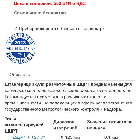
Цена с поверкой: 560 BYN с НДС
Самовывоз:
бесплатно
✓ Прибор поверяется (внесен в Госреестр)
Описание
Штангернциркули разметочные ШЦРТ
предназначены для
разметки металлических и неметаллических материалов
.
Рекомендуется применять в различных отраслях
промышленности, не попадающих в сферу распространения
государственного метрологического контроля и надзора.
Типы
Диапазон
Значение отсчета по
штангенциркулей
измерений
нониусу
ШЦРТ
ШЦРТ-1-120-01
0-125 мм
0.1 мм