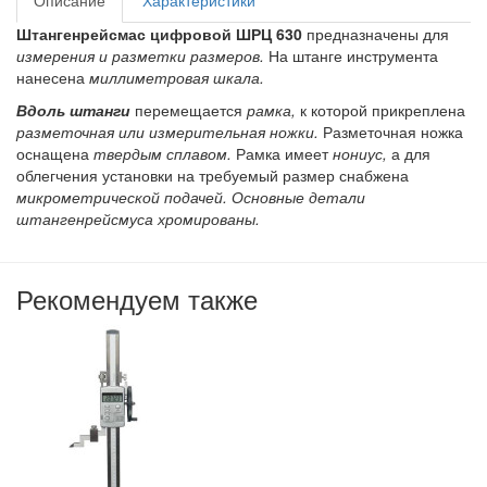
Описание
Характеристики
Штангенрейсмас цифровой ШРЦ 630
предназначены для
измерения и разметки размеров.
На штанге инструмента
нанесена
миллиметровая шкала.
Вдоль штанги
перемещается
рамка,
к которой прикреплена
разметочная или измерительная ножки.
Разметочная ножка
оснащена
твердым сплавом.
Рамка имеет
нониус,
а для
облегчения установки на требуемый размер снабжена
микрометрической подачей. Основные детали
штангенрейсмуса хромированы.
Рекомендуем также