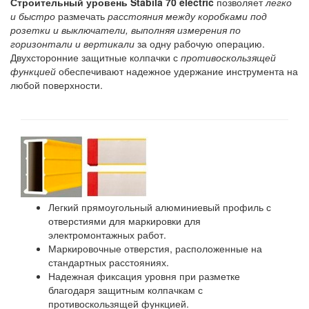
Строительный уровень Stabila 70 electric
позволяет
легко
и быстро
размечать
расстояния между коробками под
розетки и выключатели, выполняя измерения по
горизонтали и вертикали
за одну рабочую операцию.
Двухсторонние защитные колпачки с
противоскользящей
функцией
обеспечивают надежное удержание инструмента на
любой поверхности.
Легкий прямоугольный алюминиевый профиль с
отверстиями для маркировки для
электромонтажных работ.
Маркировочные отверстия, расположенные на
стандартных расстояниях.
Надежная фиксация уровня при разметке
благодаря защитным колпачкам с
противоскользящей функцией.