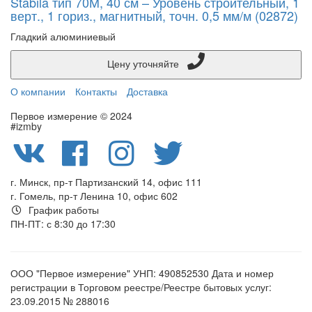
Stabila тип 70М, 40 см – Уровень строительный, 1
верт., 1 гориз., магнитный, точн. 0,5 мм/м (02872)
Гладкий алюминиевый
Цену уточняйте
О компании
Контакты
Доставка
Первое измерение © 2024
#izmby
г. Минск, пр-т Партизанский 14, офис 111
г. Гомель, пр-т Ленина 10, офис 602
График работы
ПН-ПТ: с 8:30 до 17:30
ООО "Первое измерение" УНП: 490852530 Дата и номер
регистрации в Торговом реестре/Реестре бытовых услуг:
23.09.2015 № 288016