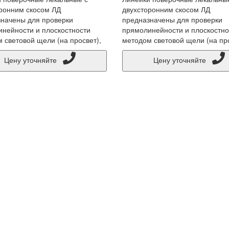
ронним скосом ЛД
двухсторонним скосом ЛД
начены для проверки
предназначены для проверки
нейности и плоскостности
прямолинейности и плоскостно
 световой щели (на просвет),
методом световой щели (на про
Цену уточняйте
Цену уточняйте