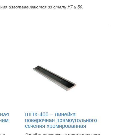
ения
изготавливаются из стали У7 и 50.
ьная
ШПХ-400 – Линейка
ним
поверочная прямоугольного
сечения хромированная
е с
Линейки поверочные прямоугольного