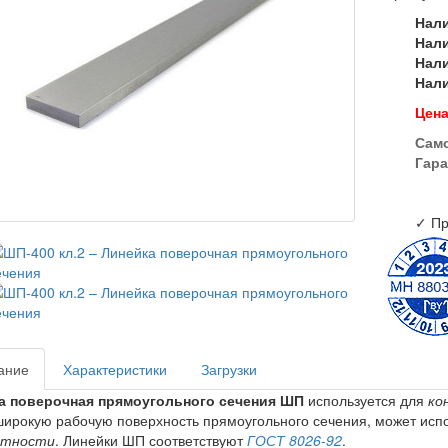
Нал
Нал
Нал
Нал
Цена
Сам
Гара
✓ Пр
ание
Характеристики
Загрузки
а поверочная прямоугольного сечения ШП
используется для
ко
ирокую рабочую поверхность прямоугольного сечения, может исп
стности
. Линейки ШП соответствуют
ГОСТ 8026-92
.