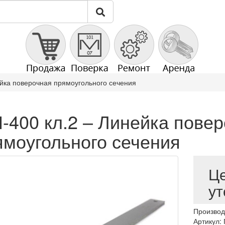
йка поверочная прямоугольного сечения
-400 кл.2 – Линейка пове
ямоугольного сечения
Ц
ут
Производ
Артикул: