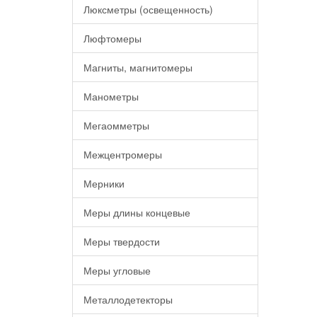
Люксметры (освещенность)
Люфтомеры
Магниты, магнитомеры
Манометры
Мегаомметры
Межцентромеры
Мерники
Меры длины концевые
Меры твердости
Меры угловые
Металлодетекторы