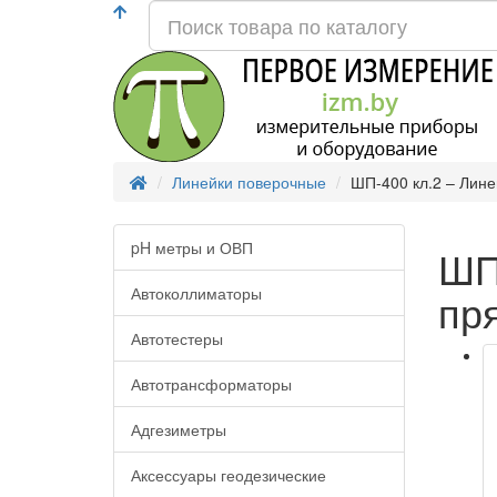
Линейки поверочные
ШП-400 кл.2 – Лине
pH метры и ОВП
ШП
Автоколлиматоры
пр
Автотестеры
Автотрансформаторы
Адгезиметры
Аксессуары геодезические