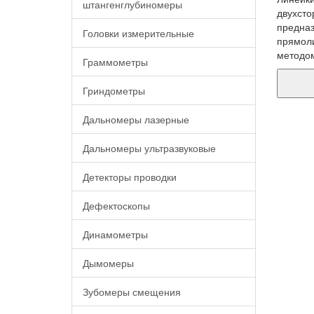
штангенглубиномеры
двухсто
предназ
Головки измерительные
прямоли
методом
Граммометры
Гриндометры
Дальномеры лазерные
Дальномеры ультразвуковые
Детекторы проводки
Дефектоскопы
Динамометры
Дымомеры
Зубомеры смещения