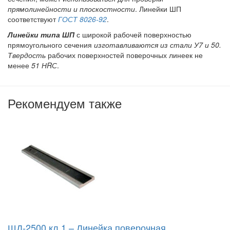
прямолинейности и плоскостности
. Линейки ШП
соответствуют
ГОСТ 8026-92
.
Линейки типа ШП
с широкой рабочей поверхностью
прямоугольного сечения
изготавливаются из стали У7 и 50.
Твердость
рабочих поверхностей поверочных линеек не
менее
51 НRС
.
Рекомендуем также
ШД-2500 кл.1 – Линейка поверочная