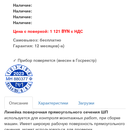
Наличие:
Наличие:
Наличие:
Наличие:
Цена с поверкой: 1 121 BYN с НДС
Самовывоз:
бесплатно
Гарантия: 12 месяцев(-а)
✓ Прибор поверяется (внесен в Госреестр)
Описание
Характеристики
Загрузки
Линейка поверочная прямоугольного сечения ШП
используется для
контроля монтажных работ
, при сборке
машин. Имеет широкую рабочую поверхность прямоугольного
сечения, может использоваться для проверки