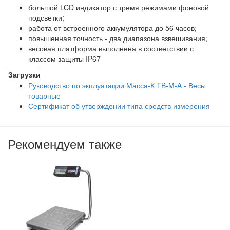
большой LCD индикатор с тремя режимами фоновой
подсветки;
работа от встроенного аккумулятора до 56 часов;
повышенная точность - два диапазона взвешивания;
весовая платформа выполнена в соответствии с
классом защиты IP67
Загрузки
Руководство по экплуатации Масса-К TB-M-A - Весы
товарные
Сертификат об утверждении типа средств измерения
Рекомендуем также