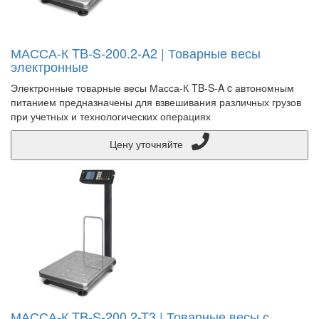
МАССА-К TB-S-200.2-A2 | Товарные весы
электронные
Электронные товарные весы Масса-К TB-S-A c автономным
питанием предназначены для взвешивания различных грузов
при учетных и технологических операциях
Цену уточняйте
МАССА-К TB-S-200.2-T3 | Товарные весы с