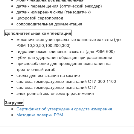
датчик перемещения (оптический энкодер)
датчик измерения силы (тензодатчик)
цифровой сервопривод
сопроводительная документация
Дополнительная комплектация
механические универсальные клиновые захваты (для
РЭМ-10,20,50,100,200,300)
гидравлические клиновые захваты (для РЭМ-600)
губки для удержания образцов при расстяжении
приспособление для проведения испытания на
трехточечный изгиб
столы для испытания на сжатие
система температурных испытаний СТИ 300-1100
система температурных испытаний СТИ
электронный экстензометр растяжения
Загрузки
Сертификат об утверждении средств измерения
Методика поверки РЭМ