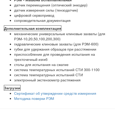
датчик перемещения (оптический энкодер)
датчик измерения силы (тензодатчик)
цифровой сервопривод
сопроводительная документация
Дополнительная комплектация
механические универсальные клиновые захваты (для
РЭМ-10,20,50,100,200,300)
гидравлические клиновые захваты (для РЭМ-600)
губки для удержания образцов при расстяжении
приспособление для проведения испытания на
трехточечный изгиб
столы для испытания на сжатие
система температурных испытаний СТИ 300-1100
система температурных испытаний СТИ
электронный экстензометр растяжения
Загрузки
Сертификат об утверждении средств измерения
Методика поверки РЭМ