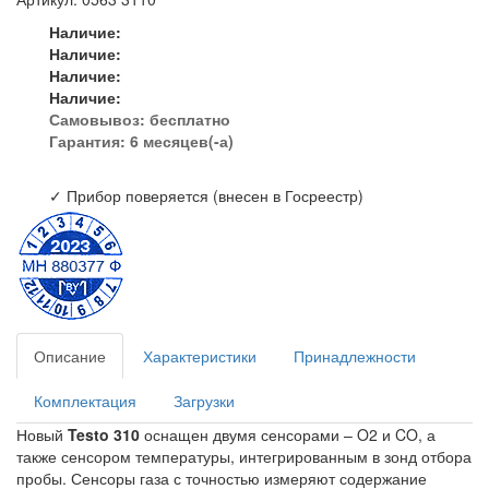
Наличие:
Наличие:
Наличие:
Наличие:
Самовывоз:
бесплатно
Гарантия: 6 месяцев(-а)
✓ Прибор поверяется (внесен в Госреестр)
Описание
Характеристики
Принадлежности
Комплектация
Загрузки
Новый
Testo 310
оснащен двумя сенсорами – O2 и CO, а
также сенсором температуры, интегрированным в зонд отбора
пробы. Сенсоры газа с точностью измеряют содержание