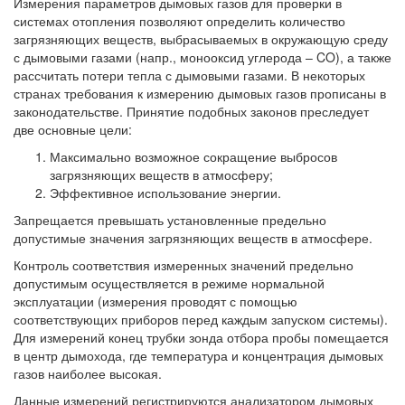
Измерения параметров дымовых газов для проверки в
системах отопления позволяют определить количество
загрязняющих веществ, выбрасываемых в окружающую среду
с дымовыми газами (напр., монооксид углерода – CO), а также
рассчитать потери тепла с дымовыми газами. В некоторых
странах требования к измерению дымовых газов прописаны в
законодательстве. Принятие подобных законов преследует
две основные цели:
Максимально возможное сокращение выбросов
загрязняющих веществ в атмосферу;
Эффективное использование энергии.
Запрещается превышать установленные предельно
допустимые значения загрязняющих веществ в атмосфере.
Контроль соответствия измеренных значений предельно
допустимым осуществляется в режиме нормальной
эксплуатации (измерения проводят с помощью
соответствующих приборов перед каждым запуском системы).
Для измерений конец трубки зонда отбора пробы помещается
в центр дымохода, где температура и концентрация дымовых
газов наиболее высокая.
Данные измерений регистрируются анализатором дымовых