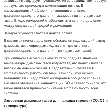
возникает между двумя участками, из-за разницы температур,
в результате происходит компенсация потока. В
рассматриваемой области применения значение
дифференциального давления указывает на тягу дымовых
газов. В ходе измерений отображается значение давления
между окружающей средой и дымоходом.
Замеры осуществляются в центре потока.
В системах низкого давления обязателен надлежащий отвод
дымовых газов через дымоход за счет достаточного
дифференциального давления (тяги дымовых газов).
При слишком высоких значениях тяги, среднее значение
температуры дымовых газов возрастает, что ведет к потере
тепла с дымовыми газами. Следовательно, снижается
эффективность работы системы. При слишком низких
значениях тяги, недостаток кислорода в процессе горения
вызывает увеличение концентрации CO и сажевого числа, что
также является причиной снижения эффективности всей
системы.
Измерения дымовых газов для наладки горелок (CO, O2 и
температура)