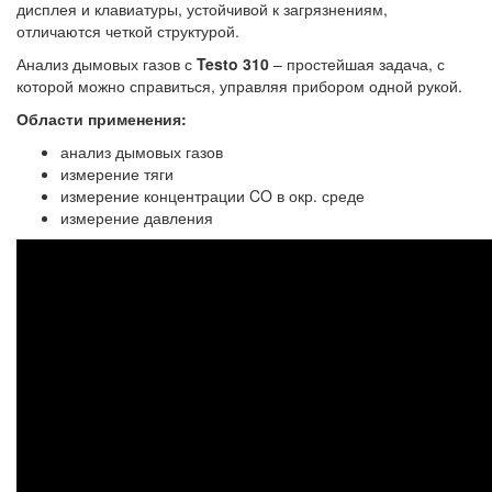
дисплея и клавиатуры, устойчивой к загрязнениям,
отличаются четкой структурой.
Анализ дымовых газов с
Testo 310
– простейшая задача, с
которой можно справиться, управляя прибором одной рукой.
Области применения:
анализ дымовых газов
измерение тяги
измерение концентрации CO в окр. среде
измерение давления