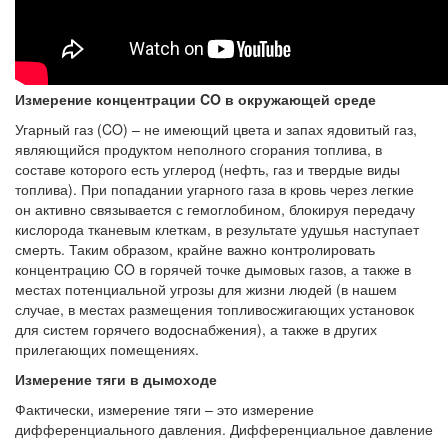
Измерение концентрации CO в окружающей среде
Угарный газ (CO) – не имеющий цвета и запах ядовитый газ,
являющийся продуктом неполного сгорания топлива, в
составе которого есть углерод (нефть, газ и твердые виды
топлива). При попадании угарного газа в кровь через легкие
он активно связывается с гемоглобином, блокируя передачу
кислорода тканевым клеткам, в результате удушья наступает
смерть. Таким образом, крайне важно контролировать
концентрацию CO в горячей точке дымовых газов, а также в
местах потенциальной угрозы для жизни людей (в нашем
случае, в местах размещения топливосжигающих установок
для систем горячего водоснабжения), а также в других
прилегающих помещениях.
Измерение тяги в дымоходе
Фактически, измерение тяги – это измерение
дифференциального давления. Дифференциальное давление