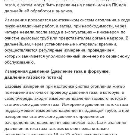
газов, а затем могут быть переданы на печать или на ПК для
дальнейшей обработки и анализа.
Измерения проводятся монтажником систем отопления в ходе
пуско-наладочных работ, а затем, при необходимости, через
четыре недели после ввода в эксплуатацию – инженером по
очистке дымовых труб или представителем органа надзора. В
дальнейшем, через установленные интервалы времени,
осуществляются регулярные измерения, проведением
которых занимается уполномоченный инженер по сервисному
обслуживанию.
Измерения давления (давление газа в форсунке,
давление газового потока)
Базовые измерения при настройке систем отопления жилых
помещений включают проверку давления газа, в которую, в
свою очередь, входит измерение давления газового потока и
статического давления газа. Измерение давления потока газа
подразумевает измерение давления в подающей трубе, а при
измерениях статического давления определяется
распределение давления в покоящемся газе. Если значение
давления потока газа газовых котлов незначительно
превышает диапазон от 18 до 25 мбар, эксплуатация не