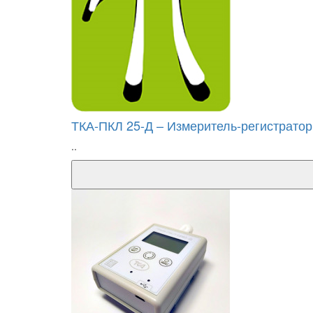
ТКА-ПКЛ 25-Д – Измеритель-регистрато
..