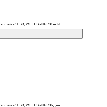
нтерфейсы: USB, WiFi ТКА-ПКЛ 26 — И..
нтерфейсы: USB, WiFi ТКА-ПКЛ 26-Д —..