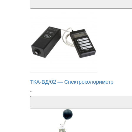
ТКА-ВД/02 — Спектроколориметр
..