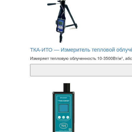
ТКА-ИТО — Измеритель тепловой облуч
Измеряет тепловую облученность 10-3500Вт/м², абс. 