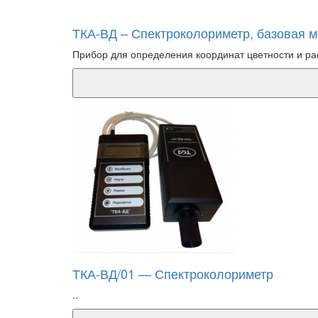
ТКА-ВД – Спектроколориметр, базовая 
Прибор для определения координат цветности и рас
ТКА-ВД/01 — Спектроколориметр
..