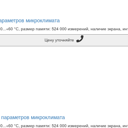
параметров микроклимата
30...+60 °С, размер памяти: 524 000 измерений, наличие экрана, и
Цену уточняйте
р параметров микроклимата
30...+60 °С, размер памяти: 524 000 измерений, наличие экрана, и