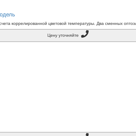
модель
чета коррелированной цветовой температуры. Два сменных оптоэле
Цену уточняйте