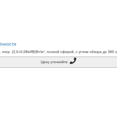
ённости
погр. (2,0+0,08xИВ)Вт/м², полной сферой, с углом обзора до 360 г
Цену уточняйте