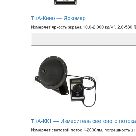
ТКА-Кино — Яркомер
Измеряет яркость экрана 10,0-2.000 кд/м², 2,8-580 fL
ТКА-КК1 — Измеритель светового потока
Измеряет световой поток 1-2000лм, погрешность ±1